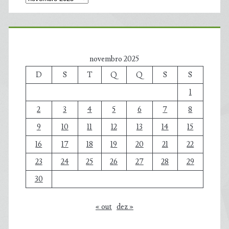
novembro 2025
D
S
T
Q
Q
S
S
1
2
3
4
5
6
7
8
9
10
11
12
13
14
15
16
17
18
19
20
21
22
23
24
25
26
27
28
29
30
« out
dez »