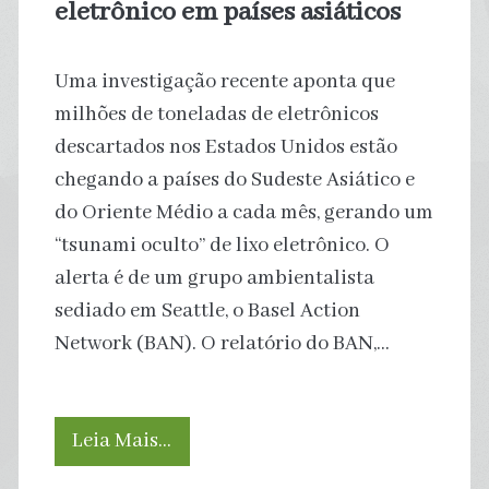
eletrônico em países asiáticos
Uma investigação recente aponta que
milhões de toneladas de eletrônicos
descartados nos Estados Unidos estão
chegando a países do Sudeste Asiático e
do Oriente Médio a cada mês, gerando um
“tsunami oculto” de lixo eletrônico. O
alerta é de um grupo ambientalista
sediado em Seattle, o Basel Action
Network (BAN). O relatório do BAN,…
Reciclagem
Leia Mais…