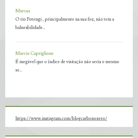
Marcus
O rio Potengi , principalmente na sua foz, não tem a
balneabilidade…
Marcio Capriglione
É inegável que o índice de visitação não seria o mesmo
se…
https://www.instagram.com/blogcarbonozero/