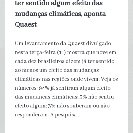
ter sentido algum efeito das
10
mudanças climáticas, aponta
Quaest
anos,
aponta
Um levantamento da Quaest divulgado
estudo
nesta terça-feira (11) mostra que nove em
cada dez brasileiros dizem já ter sentido
ao menos um efeito das mudanças
climáticas nas regiões onde vivem. Veja os
números: 94% já sentiram algum efeito
das mudanças climáticas; 3% não sentiu
efeito algum; 3% não souberam ou não
responderam. A pesquisa…