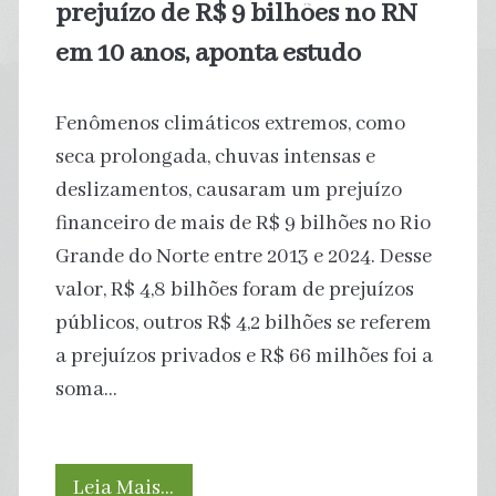
prejuízo de R$ 9 bilhões no RN
em 10 anos, aponta estudo
Fenômenos climáticos extremos, como
seca prolongada, chuvas intensas e
deslizamentos, causaram um prejuízo
financeiro de mais de R$ 9 bilhões no Rio
Grande do Norte entre 2013 e 2024. Desse
valor, R$ 4,8 bilhões foram de prejuízos
públicos, outros R$ 4,2 bilhões se referem
a prejuízos privados e R$ 66 milhões foi a
soma…
Desastres
Leia Mais…